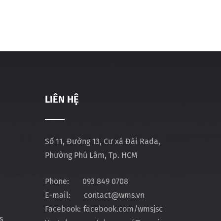
LIÊN HỆ
Số 11, Đường 13, Cư xá Đài Rada,
Phường Phú Lâm, Tp. HCM
Phone:
093 849 0708
E-mail:
contact@wms.vn
Facebook:
facebook.com/wmsjsc
s