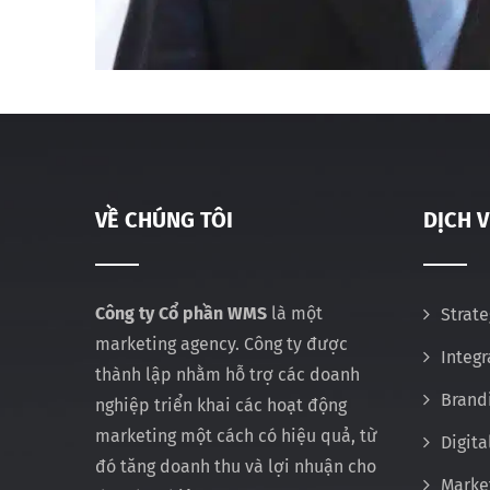
VỀ CHÚNG TÔI
DỊCH 
Công ty Cổ phần WMS
là một
Strate
marketing agency. Công ty được
Integ
thành lập nhằm hỗ trợ các doanh
Brand
nghiệp triển khai các hoạt động
marketing một cách có hiệu quả, từ
Digita
đó tăng doanh thu và lợi nhuận cho
Marke