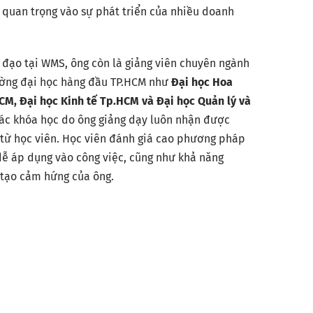
 quan trọng vào sự phát triển của nhiều doanh
h đạo tại WMS, ông còn là giảng viên chuyên ngành
ường đại học hàng đầu TP.HCM như
Đại học Hoa
CM, Đại học Kinh tế Tp.HCM và Đại học Quản lý và
Các khóa học do ông giảng dạy luôn nhận được
c từ học viên. Học viên đánh giá cao phương pháp
 dễ áp dụng vào công việc, cũng như khả năng
à tạo cảm hứng của ông.