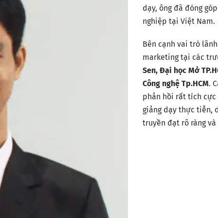
dạy, ông đã đóng góp
nghiệp tại Việt Nam.
Bên cạnh vai trò lãn
marketing tại các tr
Sen, Đại học Mở TP.H
Công nghệ Tp.HCM
. 
phản hồi rất tích cự
giảng dạy thực tiễn,
truyền đạt rõ ràng v