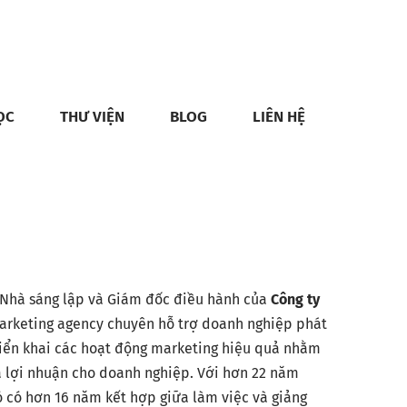
ỌC
THƯ VIỆN
BLOG
LIÊN HỆ
 Nhà sáng lập và Giám đốc điều hành của
Công ty
arketing agency chuyên hỗ trợ doanh nghiệp phát
triển khai các hoạt động marketing hiệu quả nhằm
à lợi nhuận cho doanh nghiệp. Với hơn 22 năm
ó có hơn 16 năm kết hợp giữa làm việc và giảng