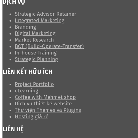
DỊCH VỤ
Strategic Advisor Retainer
Integrated Marketing
Branding
Digital Marketing
Market Research
BOT (Build-Operate-Transfer)
In-house Training
Strategic Planning
LIÊN KẾT HỮU ÍCH
Project Portfolio
eLearning
Coffee with Mehmet shop
Dịch vụ thiết kế website
Thư viện Themes và Plugins
Hosting giá rẻ
LIÊN HỆ