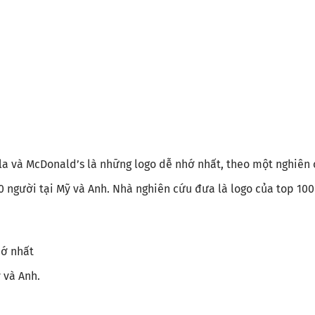
la và McDonald’s là những logo dễ nhớ nhất, theo một nghiên 
 người tại Mỹ và Anh. Nhà nghiên cứu đưa là logo của top 100
hớ nhất
 và Anh.