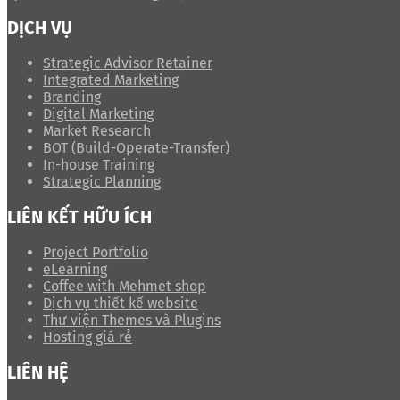
DỊCH VỤ
Strategic Advisor Retainer
Integrated Marketing
Branding
Digital Marketing
Market Research
BOT (Build-Operate-Transfer)
In-house Training
Strategic Planning
LIÊN KẾT HỮU ÍCH
Project Portfolio
eLearning
Coffee with Mehmet shop
Dịch vụ thiết kế website
Thư viện Themes và Plugins
Hosting giá rẻ
LIÊN HỆ