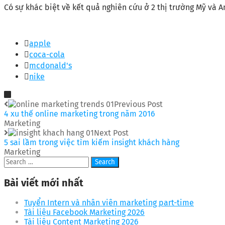
Có sự khác biệt về kết quả nghiên cứu ở 2 thị trường Mỹ và A
apple
coca-cola
mcdonald's
nike
Previous Post
4 xu thế online marketing trong năm 2016
Marketing
Next Post
5 sai lầm trong việc tìm kiếm insight khách hàng
Marketing
Bài viết mới nhất
Tuyển Intern và nhân viên marketing part-time
Tài liệu Facebook Marketing 2026
Tài liệu Content Marketing 2026