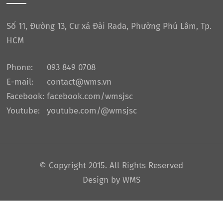
Số 11, Đường 13, Cư xá Đài Rada, Phường Phú Lâm, Tp.
HCM
Phone:
093 849 0708
E-mail:
contact@wms.vn
Facebook:
facebook.com/wmsjsc
Youtube:
youtube.com/@wmsjsc
© Copyright 2015. All Rights Reserved
Design by WMS