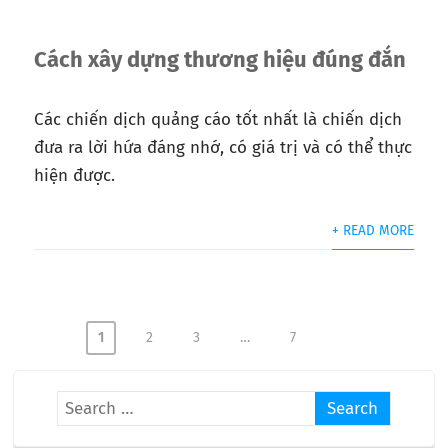
Cách xây dựng thương hiệu đúng đắn
Các chiến dịch quảng cáo tốt nhất là chiến dịch
đưa ra lời hứa đáng nhớ, có giá trị và có thể thực
hiện được.
+ READ MORE
1
2
3
…
7