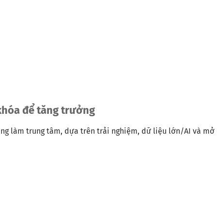
khóa để tăng trưởng
àng làm trung tâm, dựa trên trải nghiệm, dữ liệu lớn/AI và m