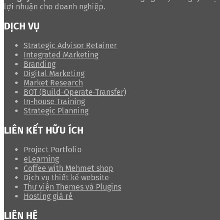
lợi nhuận cho doanh nghiệp.
DỊCH VỤ
Strategic Advisor Retainer
Integrated Marketing
Branding
Digital Marketing
Market Research
BOT (Build-Operate-Transfer)
In-house Training
Strategic Planning
LIÊN KẾT HỮU ÍCH
Project Portfolio
eLearning
Coffee with Mehmet shop
Dịch vụ thiết kế website
Thư viện Themes và Plugins
Hosting giá rẻ
LIÊN HỆ