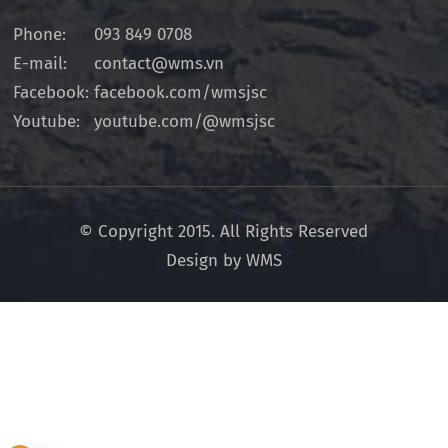
Phone:
093 849 0708
E-mail:
contact@wms.vn
Facebook:
facebook.com/wmsjsc
Youtube:
youtube.com/@wmsjsc
© Copyright 2015. All Rights Reserved
Design by WMS