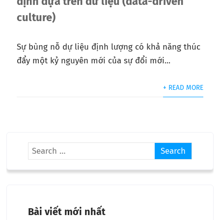
định dựa trên dữ liệu (data-driven
culture)
Sự bùng nỗ dự liệu định lượng có khả năng thúc
đẩy một kỷ nguyên mới của sự đổi mới...
+ READ MORE
Bài viết mới nhất