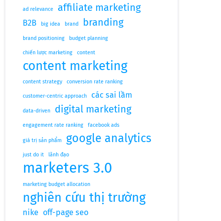
affiliate marketing
ad relevance
branding
B2B
big idea
brand
brand positioning
budget planning
chiến lược marketing
content
content marketing
content strategy
conversion rate ranking
các sai lầm
customer-centric approach
digital marketing
data-driven
engagement rate ranking
facebook ads
google analytics
giá trị sản phẩm
just do it
lãnh đạo
marketers 3.0
marketing budget allocation
nghiên cứu thị trường
nike
off-page seo