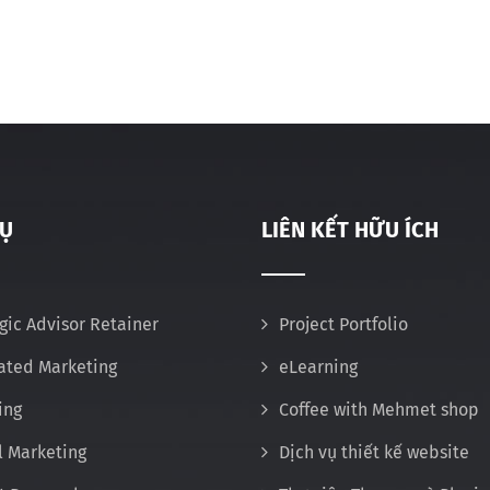
VỤ
LIÊN KẾT HỮU ÍCH
gic Advisor Retainer
Project Portfolio
rated Marketing
eLearning
ing
Coffee with Mehmet shop
l Marketing
Dịch vụ thiết kế website