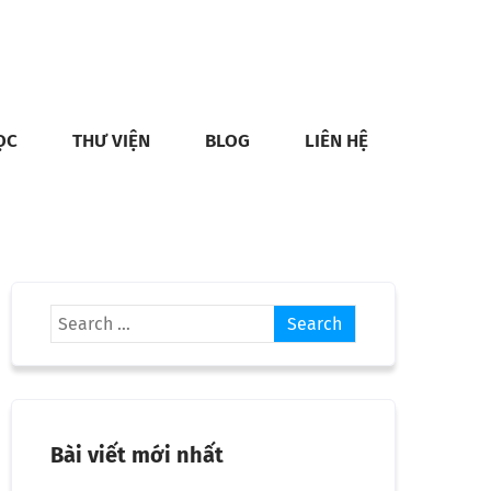
ỌC
THƯ VIỆN
BLOG
LIÊN HỆ
Bài viết mới nhất