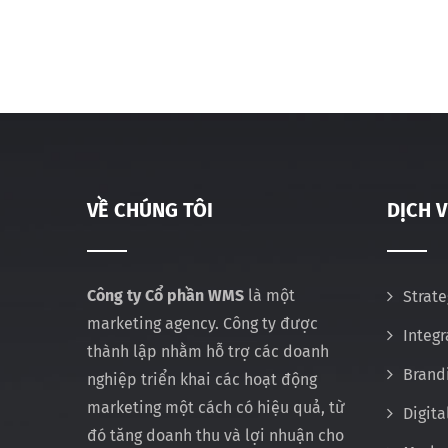
VỀ CHÚNG TÔI
DỊCH 
Công ty Cổ phần WMS
là một
Strate
marketing agency. Công ty được
Integ
thành lập nhằm hỗ trợ các doanh
Brand
nghiệp triển khai các hoạt động
marketing một cách có hiệu quả, từ
Digita
đó tăng doanh thu và lợi nhuận cho