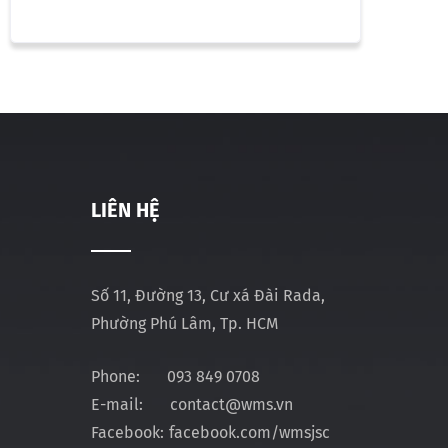
LIÊN HỆ
Số 11, Đường 13, Cư xá Đài Rada,
Phường Phú Lâm, Tp. HCM
Phone:
093 849 0708
E-mail:
contact@wms.vn
Facebook:
facebook.com/wmsjsc