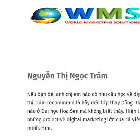
Nguyễn Thị Ngọc Trâm
Nếu bạn bè, anh chị em nào có nhu cầu học về dig
thì Trâm recommend là hãy đến lớp thầy Dũng. Thầ
nào ở Đại học Hoa Sen mà không biết thầy. Hiện t
những project về digital marketing lớn của cả Vi
mình. Hihi.