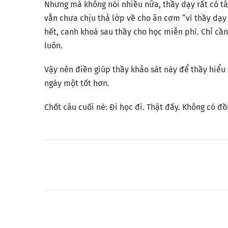
Nhưng mà không nói nhiều nữa, thầy dạy rất có tâ
vẫn chưa chịu thả lớp về cho ăn cơm “vì thầy dạ
hết, canh khoá sau thầy cho học miễn phí. Chỉ cầ
luôn.
Vậy nên điền giúp thầy khảo sát này để thầy hiểu
ngày một tốt hơn.
Chốt câu cuối nè: Đi học đi. Thật đấy. Không có đồ