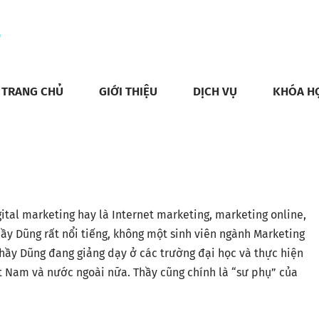
TRANG CHỦ
GIỚI THIỆU
DỊCH VỤ
KHÓA H
ital marketing hay là Internet marketing, marketing online,
y Dũng rất nổi tiếng, không một sinh viên ngành Marketing
hầy Dũng đang giảng dạy ở các trường đại học và thực hiện
ệt Nam và nước ngoài nữa. Thầy cũng chính là “sư phụ” của