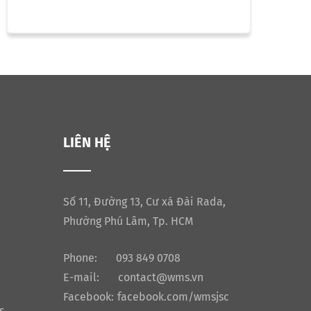
LIÊN HỆ
Số 11, Đường 13, Cư xá Đài Rada,
Phường Phú Lâm, Tp. HCM
Phone:
093 849 0708
E-mail:
contact@wms.vn
Facebook:
facebook.com/wmsjsc
s