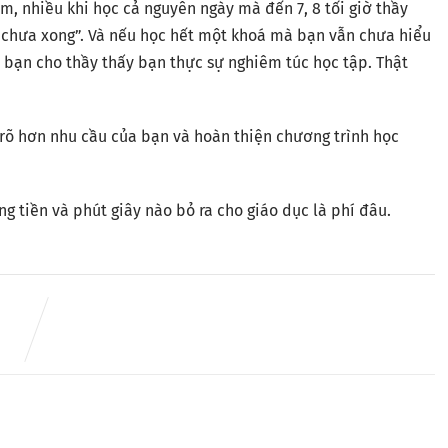
m, nhiều khi học cả nguyên ngày mà đến 7, 8 tối giờ thầy
y chưa xong”. Và nếu học hết một khoá mà bạn vẫn chưa hiểu
n bạn cho thầy thấy bạn thực sự nghiêm túc học tập. Thật
 rõ hơn nhu cầu của bạn và hoàn thiện chương trình học
ng tiền và phút giây nào bỏ ra cho giáo dục là phí đâu.