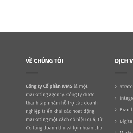
VỀ CHÚNG TÔI
DỊCH 
Công ty Cổ phần WMS
là một
Strate
marketing agency. Công ty được
Integ
thành lập nhằm hỗ trợ các doanh
Brand
nghiệp triển khai các hoạt động
marketing một cách có hiệu quả, từ
Digita
đó tăng doanh thu và lợi nhuận cho
Marke