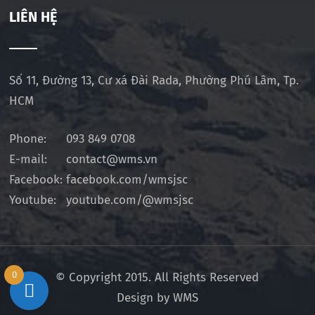
LIÊN HỆ
Số 11, Đường 13, Cư xá Đài Rada, Phường Phú Lâm, Tp.
HCM
Phone:
093 849 0708
E-mail:
contact@wms.vn
Facebook:
facebook.com/wmsjsc
Youtube:
youtube.com/@wmsjsc
0
© Copyright 2015. All Rights Reserved
Design by WMS