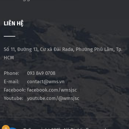
LIÊN HỆ
Số 11, Đường 13, Cư xá Đài Rada, Phường Phú Lâm, Tp.
HCM
Phone:
093 849 0708
E-mail:
contact@wms.vn
Facebook:
facebook.com/wmsjsc
Youtube:
youtube.com/@wmsjsc
0