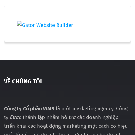
VỀ CHÚNG TÔI
Công ty Cổ phần WMS
là một marketing agency. Công
ty được thành lập nhằm hỗ trợ các doanh nghiệp
triển khai các hoạt động marketing một cách có hiệu
quả, từ đó tăng doanh thu và lợi nhuận cho doanh