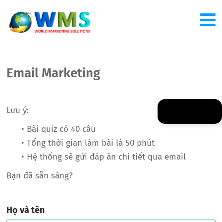
Email Marketing
Lưu ý:
• Bài quiz có 40 câu
• Tổng thời gian làm bài là 50 phút
• Hệ thống sẽ gửi đáp án chi tiết qua email
Bạn đã sẵn sàng?
Họ và tên