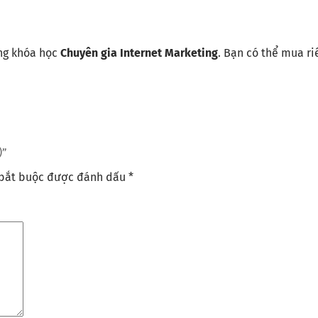
ng khóa học
Chuyên gia Internet Marketing
. Bạn có thể mua r
)”
 bắt buộc được đánh dấu
*