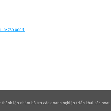
i là: 750.000đ.
 thành lập nhằm hỗ trợ các doanh nghiệp triển khai các hoạt