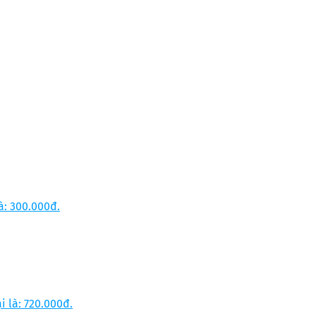
là: 300.000đ.
i là: 720.000đ.