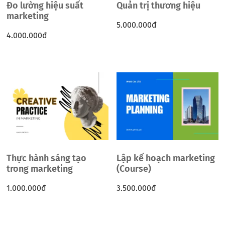
Đo lường hiệu suất
Quản trị thương hiệu
marketing
5.000.000
đ
4.000.000
đ
Thực hành sáng tạo
Lập kế hoạch marketing
trong marketing
(Course)
1.000.000
đ
3.500.000
đ