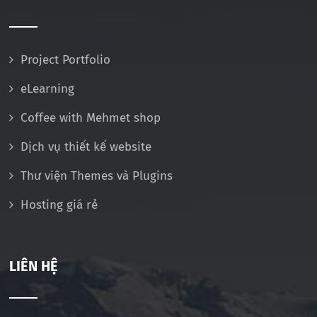
Project Portfolio
eLearning
Coffee with Mehmet shop
Dịch vụ thiết kế website
Thư viện Themes và Plugins
Hosting giá rẻ
LIÊN HỆ