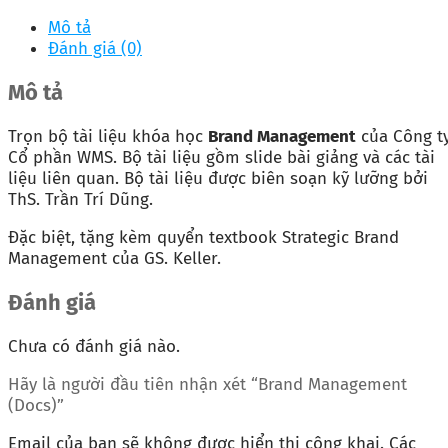
Mô tả
Đánh giá (0)
Mô tả
Trọn bộ tài liệu khóa học
Brand Management
của Công t
Cổ phần WMS. Bộ tài liệu gồm slide bài giảng và các tài
liệu liên quan. Bộ tài liệu được biên soạn kỹ lưỡng bởi
ThS. Trần Trí Dũng.
Đặc biệt, tặng kèm quyển textbook Strategic Brand
Management của GS. Keller.
Đánh giá
Chưa có đánh giá nào.
Hãy là người đầu tiên nhận xét “Brand Management
(Docs)”
Email của bạn sẽ không được hiển thị công khai.
Các