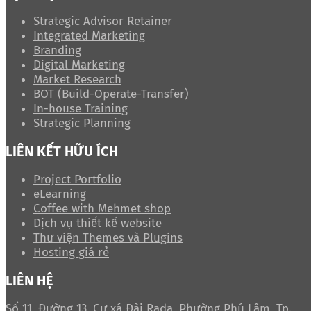
Strategic Advisor Retainer
Integrated Marketing
Branding
Digital Marketing
Market Research
BOT (Build-Operate-Transfer)
In-house Training
Strategic Planning
LIÊN KẾT HỮU ÍCH
Project Portfolio
eLearning
Coffee with Mehmet shop
Dịch vụ thiết kế website
Thư viện Themes và Plugins
Hosting giá rẻ
LIÊN HỆ
Số 11, Đường 13, Cư xá Đài Rada, Phường Phú Lâm, Tp.