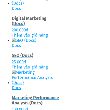
Docs
Digital Marketing
(Docs)
200.000
đ
Thêm vào giỏ hàng
Docs
SEO (Docs)
25.000
đ
Thêm vào giỏ hàng
Docs
Marketing Performance
Analysis (Docs)
100.000
đ