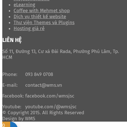
eLearning
Coffee with Mehmet shop
Dịch vụ thiết kế website
Thư viện Themes và Plugins
Hosting giá rẻ
LIÊN HỆ
Số 11, Đường 13, Cư xá Đài Rada, Phường Phú Lâm, Tp.
HCM
Phone:
093 849 0708
E-mail:
contact@wms.vn
Facebook:
facebook.com/wmsjsc
Youtube:
youtube.com/@wmsjsc
© Copyright 2015. All Rights Reserved
Design by WMS
0