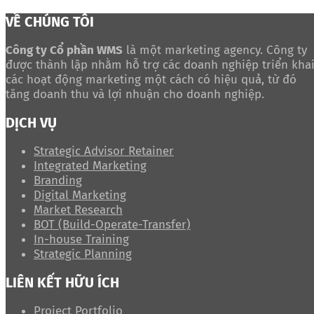
VỀ CHÚNG TÔI
Công ty Cổ phần WMS
là một marketing agency. Công ty
được thành lập nhằm hỗ trợ các doanh nghiệp triển kha
các hoạt động marketing một cách có hiệu quả, từ đó
tăng doanh thu và lợi nhuận cho doanh nghiệp.
DỊCH VỤ
Strategic Advisor Retainer
Integrated Marketing
Branding
Digital Marketing
Market Research
BOT (Build-Operate-Transfer)
In-house Training
Strategic Planning
LIÊN KẾT HỮU ÍCH
Project Portfolio