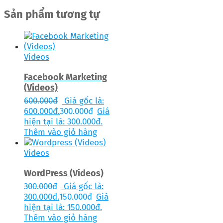
Sản phẩm tương tự
Videos
Facebook Marketing
(Videos)
600.000
đ
Giá gốc là:
600.000đ.
300.000
đ
Giá
hiện tại là: 300.000đ.
Thêm vào giỏ hàng
Videos
WordPress (Videos)
300.000
đ
Giá gốc là:
300.000đ.
150.000
đ
Giá
hiện tại là: 150.000đ.
Thêm vào giỏ hàng