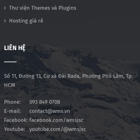
Thư viện Themes và Plugins
Hosting giá rẻ
LIÊN HỆ
Số 11, Đường 13, Cư xá Đài Rada, Phường Phú Lâm, Tp.
HCM
Phone:
093 849 0708
E-mail:
contact@wms.vn
Facebook:
facebook.com/wmsjsc
Youtube:
youtube.com/@wmsjsc