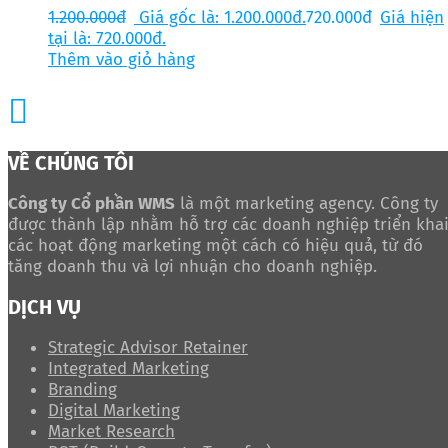
1.200.000
đ
Giá gốc là: 1.200.000đ.
720.000
đ
Giá hiện
tại là: 720.000đ.
Thêm vào giỏ hàng
VỀ CHÚNG TÔI
Công ty Cổ phần WMS
là một marketing agency. Công ty
được thành lập nhằm hỗ trợ các doanh nghiệp triển kha
các hoạt động marketing một cách có hiệu quả, từ đó
tăng doanh thu và lợi nhuận cho doanh nghiệp.
DỊCH VỤ
Strategic Advisor Retainer
Integrated Marketing
Branding
Digital Marketing
Market Research