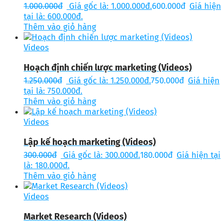
1.000.000
đ
Giá gốc là: 1.000.000đ.
600.000
đ
Giá hiện
tại là: 600.000đ.
Thêm vào giỏ hàng
Videos
Hoạch định chiến lược marketing (Videos)
1.250.000
đ
Giá gốc là: 1.250.000đ.
750.000
đ
Giá hiện
tại là: 750.000đ.
Thêm vào giỏ hàng
Videos
Lập kế hoạch marketing (Videos)
300.000
đ
Giá gốc là: 300.000đ.
180.000
đ
Giá hiện tại
là: 180.000đ.
Thêm vào giỏ hàng
Videos
Market Research (Videos)