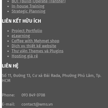
BOT (Build-Operate-Transfer)
In-house Training
Strategic Planning
LIÊN KẾT HỮU ÍCH
Project Portfolio
eLearning
Coffee with Mehmet shop
Dịch vụ thiết kế website
Thư viện Themes và Plugins
Hosting giá rẻ
LIÊN HỆ
Số 11, Đường 13, Cư xá Đài Rada, Phường Phú Lâm, Tp.
HCM
Phone:
093 849 0708
E-mail:
contact@wms.vn