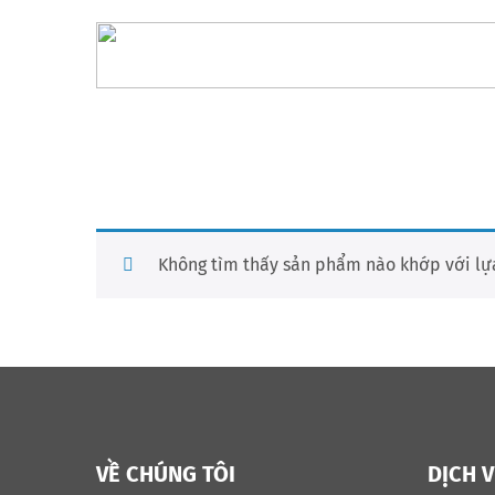
Không tìm thấy sản phẩm nào khớp với lự
VỀ CHÚNG TÔI
DỊCH 