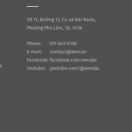
Số 11, Đường 13, Cư xá Đài Rada,
Phường Phú Lâm, Tp. HCM
Phone:
093 849 0708
E-mail:
contact@wms.vn
Facebook:
facebook.com/wmsjsc
s
Youtube:
youtube.com/@wmsjsc