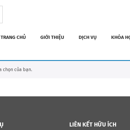
TRANG CHỦ
GIỚI THIỆU
DỊCH VỤ
KHÓA H
a chọn của bạn.
VỤ
LIÊN KẾT HỮU ÍCH