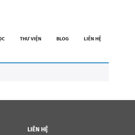
ỌC
THƯ VIỆN
BLOG
LIÊN HỆ
LIÊN HỆ