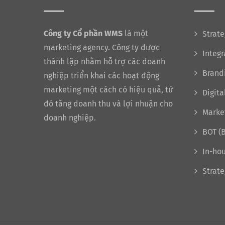
Công ty Cổ phần WMS
là một
Strate
marketing agency. Công ty được
Integ
thành lập nhằm hỗ trợ các doanh
Brand
nghiệp triển khai các hoạt động
marketing một cách có hiệu quả, từ
Digita
đó tăng doanh thu và lợi nhuận cho
Marke
doanh nghiệp.
BOT (B
In-hou
Strate