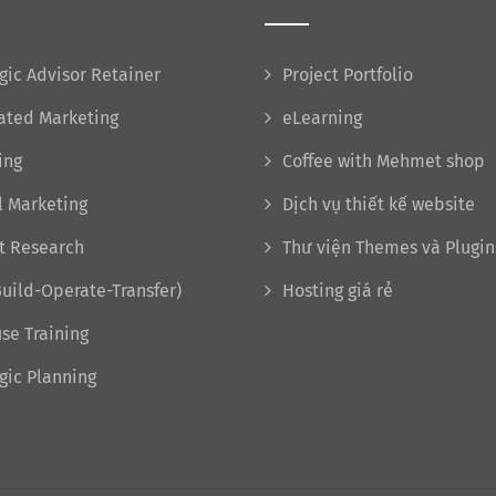
gic Advisor Retainer
Project Portfolio
rated Marketing
eLearning
ing
Coffee with Mehmet shop
l Marketing
Dịch vụ thiết kế website
t Research
Thư viện Themes và Plugin
uild-Operate-Transfer)
Hosting giá rẻ
se Training
gic Planning