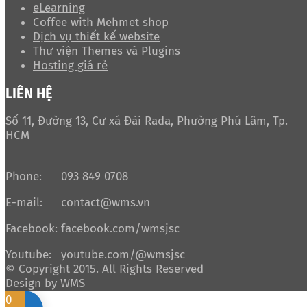
eLearning
Coffee with Mehmet shop
Dịch vụ thiết kế website
Thư viện Themes và Plugins
Hosting giá rẻ
LIÊN HỆ
Số 11, Đường 13, Cư xá Đài Rada, Phường Phú Lâm, Tp.
HCM
Phone:
093 849 0708
E-mail:
contact@wms.vn
Facebook:
facebook.com/wmsjsc
Youtube:
youtube.com/@wmsjsc
© Copyright 2015. All Rights Reserved
Design by WMS
0