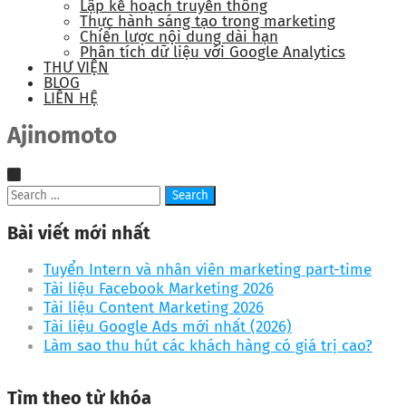
Lập kế hoạch truyền thông
Thực hành sáng tạo trong marketing
Chiến lược nội dung dài hạn
Phân tích dữ liệu với Google Analytics
THƯ VIỆN
BLOG
LIÊN HỆ
Ajinomoto
Bài viết mới nhất
Tuyển Intern và nhân viên marketing part-time
Tài liệu Facebook Marketing 2026
Tài liệu Content Marketing 2026
Tài liệu Google Ads mới nhất (2026)
Làm sao thu hút các khách hàng có giá trị cao?
Tìm theo từ khóa