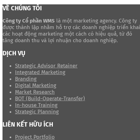
VỀ CHÚNG TÔI
Công ty Cổ phần WMS
là một marketing agency. Công ty
được thành lập nhằm hỗ trợ các doanh nghiệp triển kha
các hoạt động marketing một cách có hiệu quả, từ đó
tăng doanh thu và lợi nhuận cho doanh nghiệp.
DỊCH VỤ
Strategic Advisor Retainer
Integrated Marketing
Branding
Digital Marketing
Market Research
BOT (Build-Operate-Transfer)
In-house Training
Strategic Planning
LIÊN KẾT HỮU ÍCH
Project Portfolio