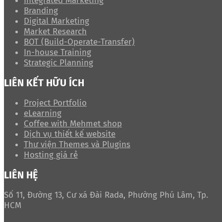
Integrated Marketing
Branding
Digital Marketing
Market Research
BOT (Build-Operate-Transfer)
In-house Training
Strategic Planning
LIÊN KẾT HỮU ÍCH
Project Portfolio
eLearning
Coffee with Mehmet shop
Dịch vụ thiết kế website
Thư viện Themes và Plugins
Hosting giá rẻ
LIÊN HỆ
Số 11, Đường 13, Cư xá Đài Rada, Phường Phú Lâm, Tp.
HCM