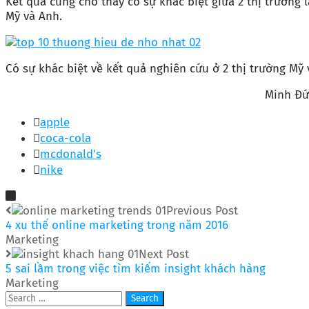
Kết quả cũng cho thấy có sự khác biệt giữa 2 thị trường l
Mỹ và Anh.
Có sự khác biệt về kết quả nghiên cứu ở 2 thị trường Mỹ
Minh Đứ
apple
coca-cola
mcdonald's
nike
Previous Post
4 xu thế online marketing trong năm 2016
Marketing
Next Post
5 sai lầm trong việc tìm kiếm insight khách hàng
Marketing