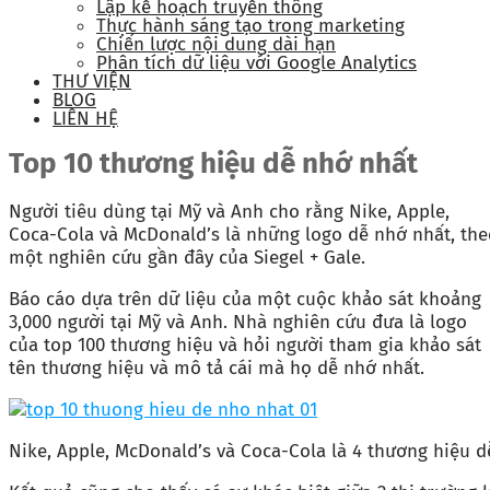
Lập kế hoạch truyền thông
Thực hành sáng tạo trong marketing
Chiến lược nội dung dài hạn
Phân tích dữ liệu với Google Analytics
THƯ VIỆN
BLOG
LIÊN HỆ
Top 10 thương hiệu dễ nhớ nhất
Người tiêu dùng tại Mỹ và Anh cho rằng Nike, Apple,
Coca-Cola và McDonald’s là những logo dễ nhớ nhất, the
một nghiên cứu gần đây của Siegel + Gale.
Báo cáo dựa trên dữ liệu của một cuộc khảo sát khoảng
3,000 người tại Mỹ và Anh. Nhà nghiên cứu đưa là logo
của top 100 thương hiệu và hỏi người tham gia khảo sát
tên thương hiệu và mô tả cái mà họ dễ nhớ nhất.
Nike, Apple, McDonald’s và Coca-Cola là 4 thương hiệu 