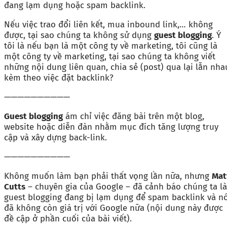
đang lạm dụng hoặc spam backlink.
Nếu việc trao đổi liên kết, mua inbound link,… không
được, tại sao chúng ta không sử dụng
guest blogging
. Ý
tôi là nếu bạn là một công ty về marketing, tôi cũng là
một công ty về marketing, tại sao chúng ta không viết
những nội dung liên quan, chia sẻ (post) qua lại lẫn nha
kèm theo việc đặt backlink?
——————————
Guest blogging
ám chỉ việc đăng bài trên một blog,
website hoặc diễn đàn nhằm mục đích tăng lượng truy
cập và xây dựng back-link.
——————————
Không muốn làm bạn phải thất vọng lần nữa, nhưng
Mat
Cutts
– chuyên gia của Google – đã cảnh báo chúng ta là
guest blogging đang bị lạm dụng để spam backlink và n
đã không còn giá trị với Google nữa (nội dung này được
đề cập ở phần cuối của bài viết).