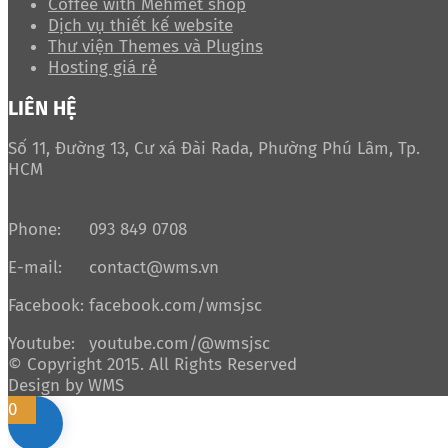
Coffee with Mehmet shop
Dịch vụ thiết kế website
Thư viện Themes và Plugins
Hosting giá rẻ
LIÊN HỆ
Số 11, Đường 13, Cư xá Đài Rada, Phường Phú Lâm, Tp.
HCM
Phone:
093 849 0708
E-mail:
contact@wms.vn
Facebook:
facebook.com/wmsjsc
Youtube:
youtube.com/@wmsjsc
© Copyright 2015. All Rights Reserved
Design by WMS
0