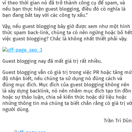
vì theo thời gian nó đã trở thành công cụ để spam, và
nếu bạn thực hiện guest blogging, điều đó có nghĩa là
bạn đang bắt tay với các công ty xấu.”
Vậy, nếu guest blogging bây giờ được xem như một hình
thức spam back-link, chúng ta có nên ngừng hoặc bỏ hết
việc guest blogging? Chắc là không nhất thiết phải vậy.
Guest blogging nay đã mất giá trị rất nhiều.
Guest blogging vẫn có giá trị trong việc PR hoặc tăng mứ
độ nhận biết, nếu chúng ta sử dụng nó đúng cách và
đúng mục đích. Mục đích của guest blogging không nên
là xây dựng backlink, nó nên nhằm mục đích tạo tin đồn
hoặc sự thảo luận, chia sẻ kiến thức hoặc dữ liệu hoặc
những thông tin mà chúng ta biết chắn rằng có giá trị vớ
người dùng.
Trần Trí Dũn