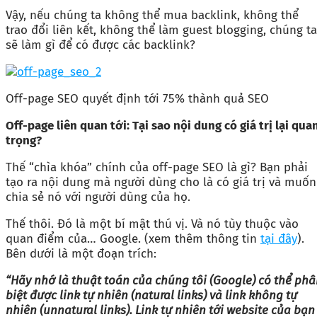
Vậy, nếu chúng ta không thể mua backlink, không thể
trao đổi liên kết, không thể làm guest blogging, chúng ta
sẽ làm gì để có được các backlink?
Off-page SEO quyết định tới 75% thành quả SEO
Off-page liên quan tới: Tại sao nội dung có giá trị lại qua
trọng?
Thế “chìa khóa” chính của off-page SEO là gì? Bạn phải
tạo ra nội dung mà người dùng cho là có giá trị và muốn
chia sẻ nó với người dùng của họ.
Thế thôi. Đó là một bí mật thú vị. Và nó tùy thuộc vào
quan điểm của… Google. (xem thêm thông tin
tại đây
).
Bên dưới là một đoạn trích:
“Hãy nhớ là thuật toán của chúng tôi (Google) có thể ph
biệt được link tự nhiên (natural links) và link không tự
nhiên (unnatural links). Link tự nhiên tới website của bạn