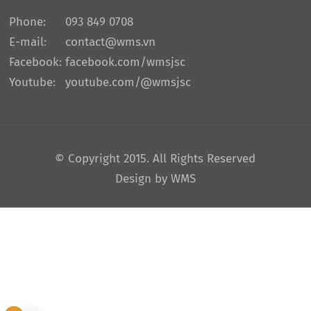
Phone:
093 849 0708
E-mail:
contact@wms.vn
Facebook:
facebook.com/wmsjsc
Youtube:
youtube.com/@wmsjsc
© Copyright 2015. All Rights Reserved
Design by WMS