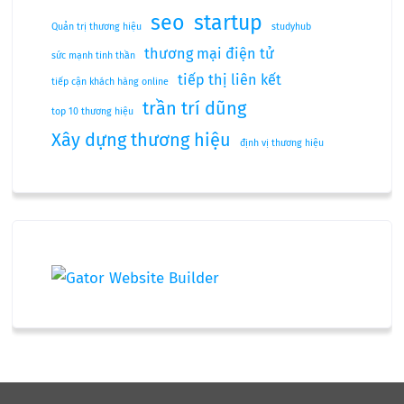
seo
startup
Quản trị thương hiệu
studyhub
thương mại điện tử
sức mạnh tinh thần
tiếp thị liên kết
tiếp cận khách hàng online
trần trí dũng
top 10 thương hiệu
Xây dựng thương hiệu
định vị thương hiệu