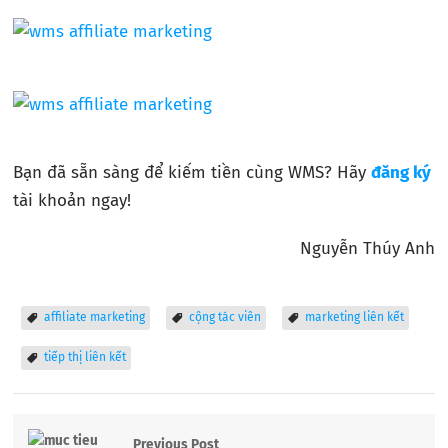
Bạn đã sẵn sàng để kiếm tiền cùng WMS? Hãy
đăng ký
tài khoản ngay!
Nguyễn Thúy Anh
affiliate marketing
cộng tác viên
marketing liên kết
tiếp thị liên kết
Previous Post