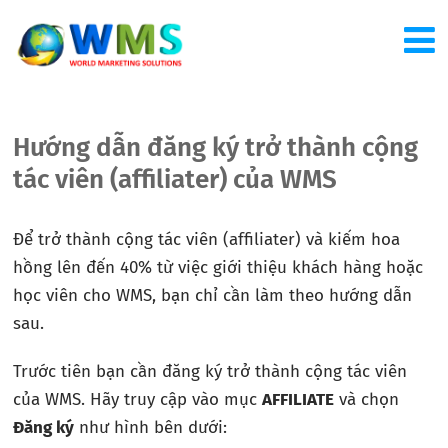
Hướng dẫn đăng ký trở thành cộng
tác viên (affiliater) của WMS
Để trở thành cộng tác viên (affiliater) và kiếm hoa
hồng lên đến 40% từ việc giới thiệu khách hàng hoặc
học viên cho WMS, bạn chỉ cần làm theo hướng dẫn
sau.
Trước tiên bạn cần đăng ký trở thành cộng tác viên
của WMS. Hãy truy cập vào mục
AFFILIATE
và chọn
Đăng ký
như hình bên dưới: