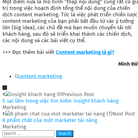
Một điểm nữa là mô hình “tháp nội dung” cũng rất có gi
trị trong việc hoạch định tổng thể nội dung của chiến
dịch content marketing. Tức là việc phát triển chiến lược
content marketing của bạn phải bắt đầu từ các ý tưởng
lớn (big idea), các chủ đề mà bạn muốn chuyển tải tới
khách hàng, sau đó sẽ triển khai thành các chiến dịch,
các nội dung và các bài viết cụ thể.
>>> Đọc thêm bài viết
Content marketing là gì?
Minh Đứ
content marketing
Previous Post
5 sai lầm trong việc tìm kiếm insight khách hàng
Marketing
Next Post
8 phẩm chất của một marketer tài năng
Marketing