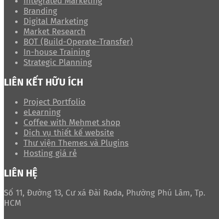
Integrated Marketing
Branding
Digital Marketing
Market Research
BOT (Build-Operate-Transfer)
In-house Training
Strategic Planning
LIÊN KẾT HỮU ÍCH
Project Portfolio
eLearning
Coffee with Mehmet shop
Dịch vụ thiết kế website
Thư viện Themes và Plugins
Hosting giá rẻ
LIÊN HỆ
Số 11, Đường 13, Cư xá Đài Rada, Phường Phú Lâm, Tp.
HCM