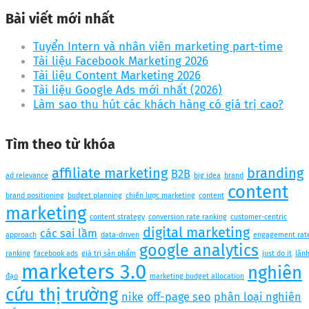
Bài viết mới nhất
Tuyển Intern và nhân viên marketing part-time
Tài liệu Facebook Marketing 2026
Tài liệu Content Marketing 2026
Tài liệu Google Ads mới nhất (2026)
Làm sao thu hút các khách hàng có giá trị cao?
Tìm theo từ khóa
affiliate marketing
branding
B2B
ad relevance
big idea
brand
content
brand positioning
budget planning
chiến lược marketing
content
marketing
content strategy
conversion rate ranking
customer-centric
digital marketing
các sai lầm
approach
data-driven
engagement rat
google analytics
ranking
facebook ads
giá trị sản phẩm
just do it
lãn
marketers 3.0
nghiên
đạo
marketing budget allocation
cứu thị trường
nike
off-page seo
phân loại nghiên