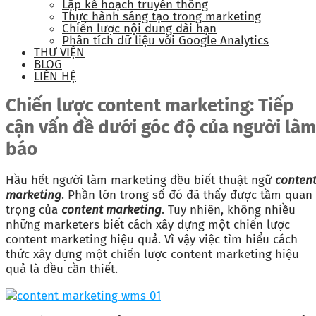
Lập kế hoạch truyền thông
Thực hành sáng tạo trong marketing
Chiến lược nội dung dài hạn
Phân tích dữ liệu với Google Analytics
THƯ VIỆN
BLOG
LIÊN HỆ
Chiến lược content marketing: Tiếp
cận vấn đề dưới góc độ của người làm
báo
Hầu hết người làm marketing đều biết thuật ngữ
conten
marketing
. Phần lớn trong số đó đã thấy được tầm quan
trọng của
content marketing
. Tuy nhiên, không nhiều
những marketers biết cách xây dựng một chiến lược
content marketing hiệu quả.
Vì vậy việc tìm hiểu cách
thức xây dựng một chiến lược content marketing hiệu
quả là đều cần thiết.