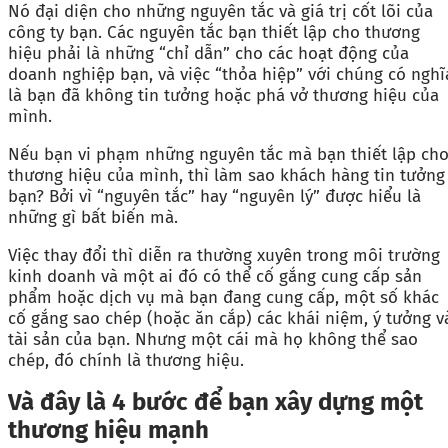
Nó đại diện cho những nguyên tắc và giá trị cốt lõi của
công ty bạn. Các nguyên tắc bạn thiết lập cho thương
hiệu phải là những “chỉ dẫn” cho các hoạt động của
doanh nghiệp bạn, và việc “thỏa hiệp” với chúng có nghĩ
là bạn đã không tin tưởng hoặc phá vở thương hiệu của
mình.
Nếu bạn vi phạm những nguyên tắc mà bạn thiết lập ch
thương hiệu của mình, thì làm sao khách hàng tin tưởng
bạn? Bởi vì “nguyên tắc” hay “nguyên lý” được hiểu là
những gì bất biến mà.
Việc thay đổi thì diễn ra thường xuyên trong môi trường
kinh doanh và một ai đó có thể cố gắng cung cấp sản
phẩm hoặc dịch vụ mà bạn đang cung cấp, một số khác
cố gắng sao chép (hoặc ăn cắp) các khái niệm, ý tưởng v
tài sản của bạn. Nhưng một cái mà họ không thể sao
chép, đó chính là thương hiệu.
Và đây là 4 bước để bạn xây dựng một
thương hiệu mạnh