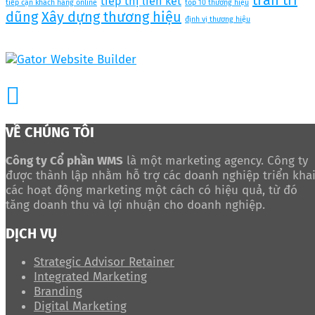
tiếp thị liên kết
tiếp cận khách hàng online
top 10 thương hiệu
dũng
Xây dựng thương hiệu
định vị thương hiệu
VỀ CHÚNG TÔI
Công ty Cổ phần WMS
là một marketing agency. Công ty
được thành lập nhằm hỗ trợ các doanh nghiệp triển kha
các hoạt động marketing một cách có hiệu quả, từ đó
tăng doanh thu và lợi nhuận cho doanh nghiệp.
DỊCH VỤ
Strategic Advisor Retainer
Integrated Marketing
Branding
Digital Marketing