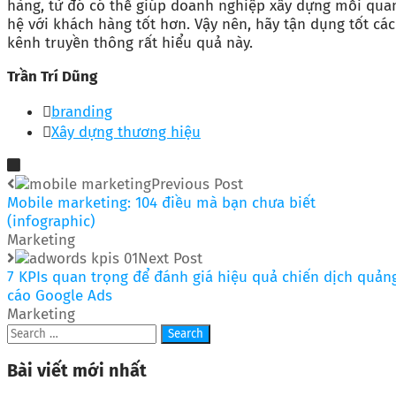
hàng, từ đó có thể giúp doanh nghiệp xây dựng mối qua
hệ với khách hàng tốt hơn. Vậy nên, hãy tận dụng tốt các
kênh truyền thông rất hiểu quả này.
Trần Trí Dũng
branding
Xây dựng thương hiệu
Previous Post
Mobile marketing: 104 điều mà bạn chưa biết
(infographic)
Marketing
Next Post
7 KPIs quan trọng để đánh giá hiệu quả chiến dịch quản
cáo Google Ads
Marketing
Bài viết mới nhất