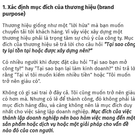
1. Xác định mục đích của thương hiệu (brand
purpose)
Thương hiệu giống như một “lời hứa” mà bạn muốn
chuyển tải tới khách hàng. Vì vậy việc xây dựng một
thương hiệu phải là trọng tâm sự chú ý của công ty. Mục
đích của thương hiệu sẽ trả lời cho câu hỏi
“Tại sao côn
ty lại tồn tại hoặc được xây dựng nên?”
Có nhiều người khi được đặt câu hỏi “Tại sao bạn mở
công ty?” hay “Tại sao bạn lại làm kinh doanh?” thì trả lờ
rằng “Tại vì tôi muốn kiếm nhiều tiền” hoặc “Tôi muốn
trở nên giàu có”.
Không có gì sai trai ở đây cả. Tôi cũng muốn trở nên già
có hơn mà. Nhưng có lẽ để thành công, đó không phải là
mục đích hàng đầu, và càng không nên là mục đích duy
nhất cho việc sáng lập doanh nghiệp.
Mục đích của việc
thành lập doanh nghiệp nên bao hàm việc mang đến mộ
sản phẩm hoặc dịch vụ hoặc một giải pháp cho vấn đề
nào đó của con người.