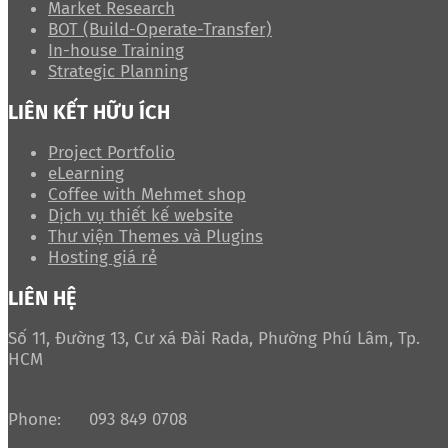
Market Research
BOT (Build-Operate-Transfer)
In-house Training
Strategic Planning
LIÊN KẾT HỮU ÍCH
Project Portfolio
eLearning
Coffee with Mehmet shop
Dịch vụ thiết kế website
Thư viện Themes và Plugins
Hosting giá rẻ
LIÊN HỆ
Số 11, Đường 13, Cư xá Đài Rada, Phường Phú Lâm, Tp.
HCM
Phone:
093 849 0708