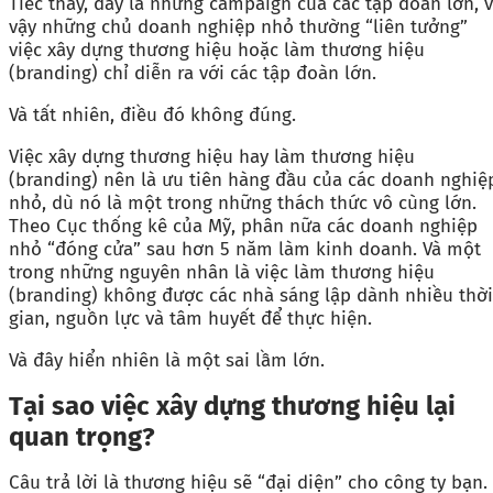
Tiếc thay, đây là những campaign của các tập đoàn lớn, v
vậy những chủ doanh nghiệp nhỏ thường “liên tưởng”
việc xây dựng thương hiệu hoặc làm thương hiệu
(branding) chỉ diễn ra với các tập đoàn lớn.
Và tất nhiên, điều đó không đúng.
Việc xây dựng thương hiệu hay làm thương hiệu
(branding) nên là ưu tiên hàng đầu của các doanh nghiệ
nhỏ, dù nó là một trong những thách thức vô cùng lớn.
Theo Cục thống kê của Mỹ, phân nữa các doanh nghiệp
nhỏ “đóng cửa” sau hơn 5 năm làm kinh doanh. Và một
trong những nguyên nhân là việc làm thương hiệu
(branding) không được các nhà sáng lập dành nhiều thời
gian, nguồn lực và tâm huyết để thực hiện.
Và đây hiển nhiên là một sai lầm lớn.
Tại sao việc xây dựng thương hiệu lại
quan trọng?
Câu trả lời là thương hiệu sẽ “đại diện” cho công ty bạn.