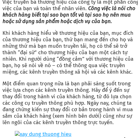
Việc truyền bá thương hiệu của công ty là một phần côn
việc của bạn và toàn thể nhân viên.
Công việc là nói cho
khách hàng biết tại sao bạn tốt và tại sao họ nên mua
hoặc sử dụng sản phẩm hoặc dịch vụ của bạn.
Khi khách hàng hiểu về thương hiệu của bạn, mục đích
của thương hiệu của bạn, thứ bạn mang đến cho họ và
những thứ mà bạn muốn truyền tải, họ có thể sẽ trở
thành “đại sứ” cho thương hiệu của bạn một cách tự
nhiên. Khi người dùng “đồng cảm” với thương hiệu của
bạn, họ sẽ nói về nó – có thể thông qua việc truyền
miệng, các kênh truyền thông xã hội và các kênh khác.
Một điểm quan trọng nữa là bạn phải sáng suốt trong
việc lựa chọn các kênh truyền thông. Hãy để ý đến sự
thay đổi trong hành vi của khách hàng, từ đó lựa chọn
các công cụ truyền thông phù hợp. Ngày nay, chúng ta
đang chứng kiến sự thay đổi cơ bản trong hành vi mua
sắm của khách hàng (xem hình bên dưới) cũng như sự
lên ngôi của các kênh truyền thông trực tuyến.