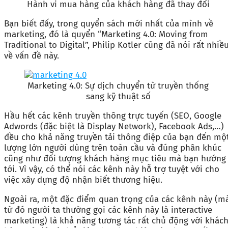
Hành vi mua hàng của khách hàng đã thay đổi
Bạn biết đấy, trong quyển sách mới nhất của mình về
marketing, đó là quyển “Marketing 4.0: Moving from
Traditional to Digital”, Philip Kotler cũng đã nói rất nhiề
về vấn đề này.
Marketing 4.0: Sự dịch chuyển từ truyền thống
sang kỹ thuật số
Hầu hết các kênh truyền thông trực tuyến (SEO, Google
Adwords (đặc biệt là Display Network), Facebook Ads,…)
đều cho khả năng truyền tải thông điệp của bạn đến mộ
lượng lớn người dùng trên toàn cầu và đúng phân khúc
cũng như đối tượng khách hàng mục tiêu mà bạn hướng
tới. Vì vậy, có thể nói các kênh này hỗ trợ tuyệt với cho
việc xây dựng độ nhận biết thương hiệu.
Ngoài ra, một đặc điểm quan trọng của các kênh này (m
từ đó người ta thường gọi các kênh này là interactive
marketing) là khả năng tương tác rất chủ động với khác