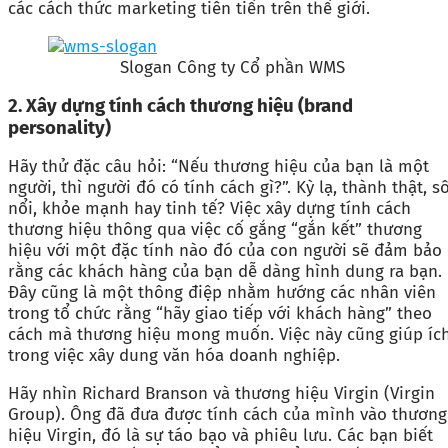
các cách thức marketing tiên tiến trên thế giới.
Slogan Công ty Cổ phần WMS
2. Xây dựng tính cách thương hiệu (brand
personality)
Hãy thử đặc câu hỏi: “Nếu thương hiệu của bạn là một
người, thì người đó có tính cách gì?”. Kỳ lạ, thành thật, sô
nổi, khỏe mạnh hay tinh tế? Việc xây dựng tính cách
thương hiệu thông qua việc cố gắng “gắn kết” thương
hiệu với một đặc tính nào đó của con người sẽ đảm bảo
rằng các khách hàng của bạn dễ dàng hình dung ra bạn.
Đây cũng là một thông điệp nhằm hướng các nhân viên
trong tổ chức rằng “hãy giao tiếp với khách hàng” theo
cách mà thương hiệu mong muốn. Việc này cũng giúp íc
trong việc xây dung văn hóa doanh nghiệp.
Hãy nhìn Richard Branson và thương hiệu Virgin (Virgin
Group). Ông đã đưa được tính cách của mình vào thương
hiệu Virgin, đó là sự táo bạo và phiêu lưu. Các bạn biết