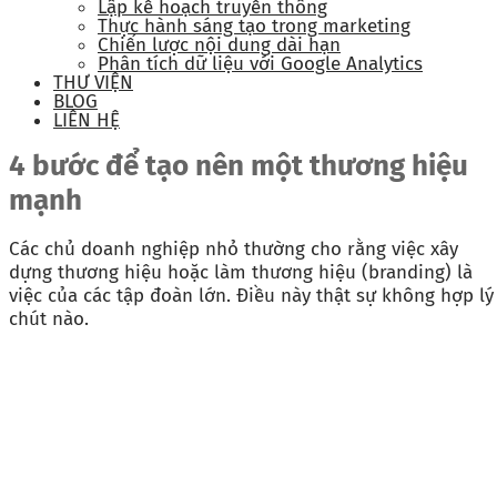
Lập kế hoạch truyền thông
Thực hành sáng tạo trong marketing
Chiến lược nội dung dài hạn
Phân tích dữ liệu với Google Analytics
THƯ VIỆN
BLOG
LIÊN HỆ
4 bước để tạo nên một thương hiệu
mạnh
Các chủ doanh nghiệp nhỏ thường cho rằng việc xây
dựng thương hiệu hoặc làm thương hiệu (branding) là
việc của các tập đoàn lớn. Điều này thật sự không hợp lý
chút nào.