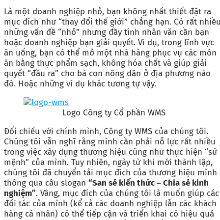
Là một doanh nghiệp nhỏ, bạn không nhất thiết đặt ra
mục đích như “thay đổi thế giới” chẳng hạn. Có rất nhiề
những vấn đề “nhỏ” nhưng đầy tính nhân văn cần bạn
hoặc doanh nghiệp bạn giải quyết. Ví dụ, trong lĩnh vực
ăn uống, bạn có thể mở một nhà hàng phục vụ các món
ăn bằng thực phẩm sạch, không hóa chất và giúp giải
quyết “đầu ra” cho bà con nông dân ở địa phương nào
đó. Hoặc những ví dụ khác tương tự vậy.
Logo Công ty Cổ phần WMS
Đối chiếu với chính mình, Công ty WMS của chúng tôi.
Chúng tôi vẫn nghĩ rằng mình cần phải nỗ lực rất nhiều
trong việc xây dựng thương hiệu cũng như thực hiện “sứ
mệnh” của mình. Tuy nhiên, ngày từ khi mới thành lập,
chúng tôi đã chuyển tải mục đích của thương hiệu mình
thông qua câu slogan
“San sẻ kiến thức – Chia sẻ kinh
nghiệm”
. Vâng, mục đích của chúng tôi là muốn giúp các
đối tác của mình (kể cả các doanh nghiệp lẫn các khách
hàng cá nhân) có thể tiếp cận và triển khai có hiệu quả