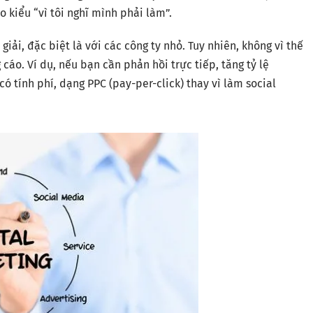
o kiểu “vì tôi nghĩ mình phải làm”.
iải, đặc biệt là với các công ty nhỏ. Tuy nhiên, không vì thế
cáo. Ví dụ, nếu bạn cần phản hồi trực tiếp, tăng tỷ lệ
ó tính phí, dạng PPC (pay-per-click) thay vì làm social