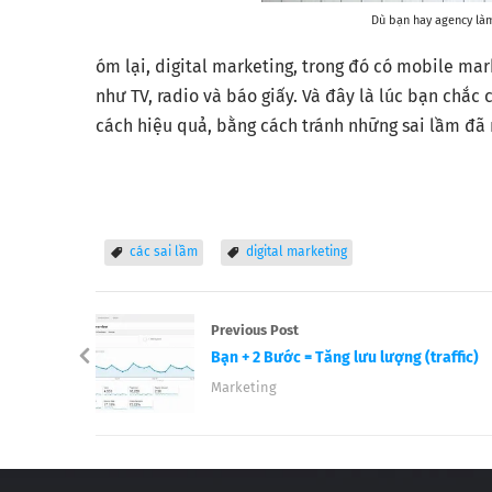
Dù bạn hay agency làm
óm lại, digital marketing, trong đó có mobile mar
như TV, radio và báo giấy. Và đây là lúc bạn chắ
cách hiệu quả, bằng cách tránh những sai lầm đã n
các sai lầm
digital marketing
Previous Post
Bạn + 2 Bước = Tăng lưu lượng (traffic)
Marketing