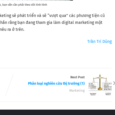
, bạn vẫn cần phải theo dõi tình hình
keting sẽ phát triển và sẽ “vượt qua” các phương tiện cũ
c chắn rằng bạn đang tham gia làm digital marketing một
êu ra ở trên.
Trần Trí Dũng
Next Post
Phân loại nghiên cứu thị trường (1)
Marketing