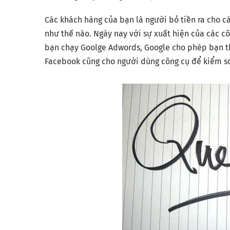
Các khách hàng của bạn là người bỏ tiền ra cho cá
như thế nào. Ngày nay với sự xuất hiện của các côn
bạn chạy Goolge Adwords, Google cho phép bạn theo
Facebook cũng cho người dùng công cụ để kiểm soá