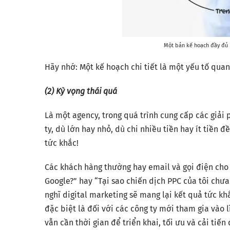
Một bản kế hoạch đầy đủ l
Hãy nhớ: Một kế hoạch chi tiết là một yếu tố quan
(2) Kỳ vọng thái quá
Là một agency, trong quá trình cung cấp các giải
ty, dù lớn hay nhỏ, dù chi nhiều tiền hay ít tiền
tức khắc!
Các khách hàng thường hay email và gọi điện cho c
Google?” hay “Tại sao chiến dịch PPC của tôi chưa
nghĩ digital marketing sẽ mang lại kết quả tức k
đặc biệt là đối với các công ty mới tham gia vào 
vẫn cần thời gian để triển khai, tối ưu và cải ti