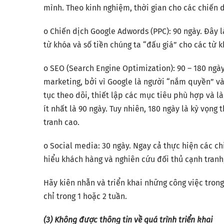
mình. Theo kinh nghiệm, thời gian cho các chiến 
o Chiến dịch Google Adwords (PPC): 90 ngày. Đây l
từ khóa và số tiền chúng ta “đấu giá” cho các từ 
o SEO (Search Engine Optimization): 90 – 180 ngày
marketing, bởi vì Google là người “nắm quyền” và h
tục theo dõi, thiết lập các mục tiêu phù hợp và 
ít nhất là 90 ngày. Tuy nhiên, 180 ngày là kỳ vọng
tranh cao.
o Social media: 30 ngày. Ngay cả thực hiện các ch
hiểu khách hàng và nghiên cứu đối thủ cạnh tranh,
Hãy kiên nhẫn và triển khai những công việc trong
chỉ trong 1 hoặc 2 tuần.
(3) Không được thông tin về quá trình triển khai