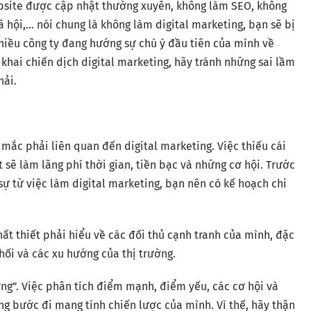
ebsite được cập nhật thường xuyên, không làm SEO, không
 hội,… nói chung là không làm digital marketing, bạn sẽ bị
nhiều công ty đang hướng sự chú ý đầu tiên của mình về
n khai chiến dịch digital marketing, hãy tránh những sai lầm
hải.
 mắc phải liên quan đến digital marketing. Việc thiếu cái
 sẽ làm lãng phí thời gian, tiền bạc và những cơ hội. Trước
sự từ việc làm digital marketing, bạn nên có kế hoạch chi
hất thiết phải hiểu về các đối thủ cạnh tranh của mình, đặc
ối và các xu hướng của thị trường.
ng”. Việc phân tích điểm mạnh, điểm yếu, các cơ hội và
g bước đi mang tính chiến lược của mình. Vì thế, hãy thận