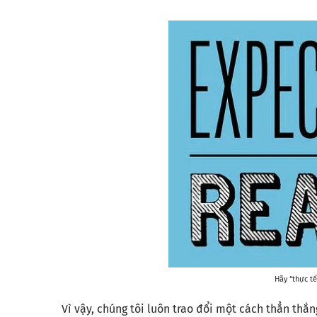
Hãy “thực tế
Vì vậy, chúng tôi luôn trao đổi một cách thẳn thắ