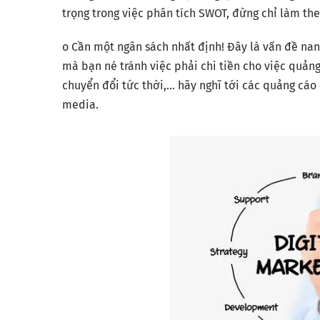
trọng trong việc phân tích SWOT, đừng chỉ làm the
o Cần một ngân sách nhất định! Đây là vấn đề nan g
mà bạn né tránh việc phải chi tiền cho việc quảng 
chuyển đổi tức thời,… hãy nghĩ tới các quảng cáo c
media.