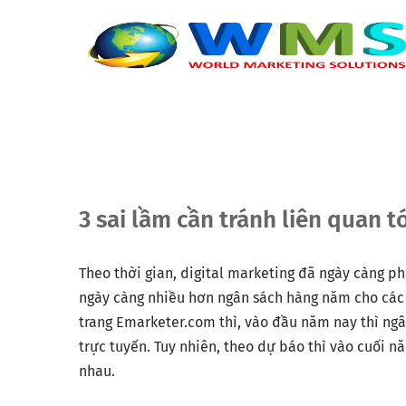
3 sai lầm cần tránh liên quan t
Theo thời gian, digital marketing đã ngày càng p
ngày càng nhiều hơn ngân sách hàng năm cho các 
trang Emarketer.com thì, vào đầu năm nay thì ngâ
trực tuyến. Tuy nhiên, theo dự báo thì vào cuối n
nhau.