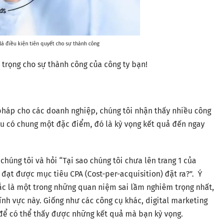
à điều kiện tiên quyết cho sự thành công
 trọng cho sự thành công của công ty bạn!
 pháp cho các doanh nghiệp, chúng tôi nhận thấy nhiều công
 đều có chung một đặc điểm, đó là kỳ vọng kết quả đến ngay
húng tôi và hỏi “Tại sao chúng tôi chưa lên trang 1 của
 đạt được mục tiêu CPA (Cost-per-acquisition) đặt ra?”. Ý
hắc là một trong những quan niệm sai lầm nghiêm trọng nhất,
lĩnh vực này. Giống như các công cụ khác, digital marketing
ến để có thể thấy được những kết quả mà bạn kỳ vọng.