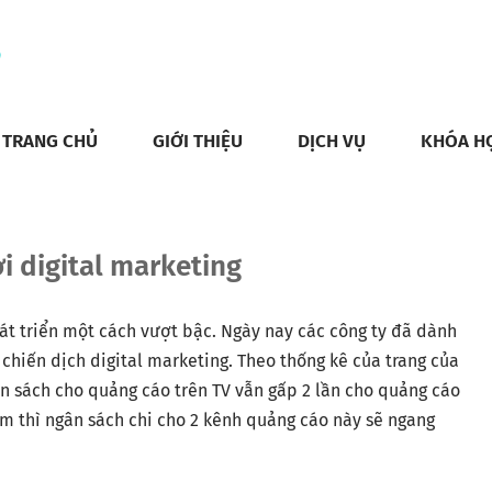
TRANG CHỦ
GIỚI THIỆU
DỊCH VỤ
KHÓA H
ới digital marketing
hát triển một cách vượt bậc. Ngày nay các công ty đã dành
chiến dịch digital marketing.
Theo thống kê của trang của
n sách cho quảng cáo trên TV vẫn gấp 2 lần cho quảng cáo
ăm thì ngân sách chi cho 2 kênh quảng cáo này sẽ ngang