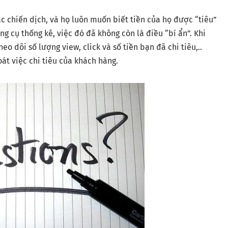
c chiến dịch, và họ luôn muốn biết tiền của họ được “tiêu”
g cụ thống kê, việc đó đã không còn là điều “bí ẩn”. Khi
 dõi số lượng view, click và số tiền bạn đã chi tiêu,..
t việc chi tiêu của khách hàng.