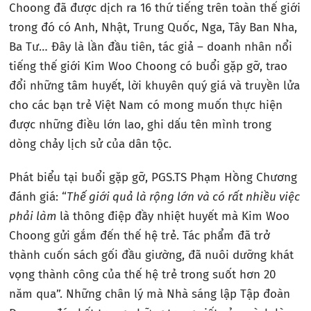
Choong đã được dịch ra 16 thứ tiếng trên toàn thế giới
trong đó có Anh, Nhật, Trung Quốc, Nga, Tây Ban Nha,
Ba Tư… Đây là lần đầu tiên, tác giả – doanh nhân nổi
tiếng thế giới Kim Woo Choong có buổi gặp gỡ, trao
đổi những tâm huyết, lời khuyên quý giá và truyền lửa
cho các bạn trẻ Việt Nam có mong muốn thực hiện
được những điều lớn lao, ghi dấu tên mình trong
dòng chảy lịch sử của dân tộc.
Phát biểu tại buổi gặp gỡ, PGS.TS Phạm Hồng Chương
đánh giá: “
Thế giới quả là rộng lớn và có rất nhiều việc
phải làm
là thông điệp đầy nhiệt huyết mà Kim Woo
Choong gửi gắm đến thế hệ trẻ. Tác phẩm đã trở
thành cuốn sách gối đầu giường, đã nuôi dưỡng khát
vọng thành công của thế hệ trẻ trong suốt hơn 20
năm qua”. Những chân lý mà Nhà sáng lập Tập đoàn