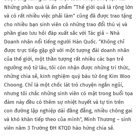
Những phần quà là ấn phẩm “Thế giới quả là rộng lớn
và có rất nhiều việc phải làm” cũng đã được trao tặng
cho nhiều bạn sinh viên có những trao đổi thú vị và
phần giao lưu hỏi đáp xuất sắc với Tác giả – Nhà
Doanh nhân nổi tiếng người Hàn Quốc. “Không chỉ
được trực tiếp gặp gỡ với một tượng đài doanh nhân
của thế giới, một thần tượng rất nhiều các bạn trẻ
ngưỡng mộ từ lâu, tôi còn nhận được những tri thức,
những chia sẻ, kinh nghiệm quý báu từ ông Kim Woo
Choong. Chỉ là một chốc lát trò chuyện ngắn ngủi,
nhưng tôi chắc những sinh viên có mặt trong buổi tọa
đàm này đều có thêm sự nhiệt huyết và tự tin trên
con đường lập nghiệp dài đằng đẵng, nhiều chông gai
và khó khăn tiếp theo của mình”, Minh Thương – sinh
viên năm 3 Trường ĐH KTQD hào hứng chia sẻ.