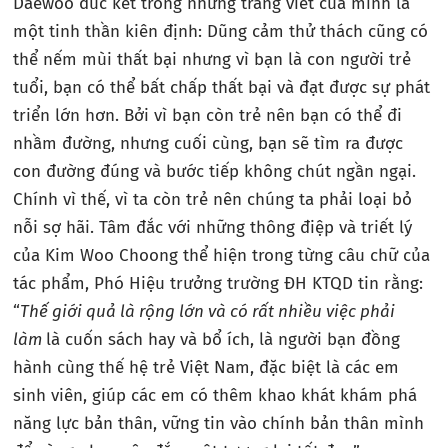
Daewoo đúc kết trong những trang viết của mình là
một tinh thần kiên định: Dũng cảm thử thách cũng có
thể nếm mùi thất bại nhưng vì bạn là con người trẻ
tuổi, bạn có thể bất chấp thất bại và đạt được sự phát
triển lớn hơn. Bởi vì bạn còn trẻ nên bạn có thể đi
nhầm đường, nhưng cuối cùng, bạn sẽ tìm ra được
con đường đúng và bước tiếp không chút ngần ngại.
Chính vì thế, vì ta còn trẻ nên chúng ta phải loại bỏ
nỗi sợ hãi. Tâm đắc với những thông điệp và triết lý
của Kim Woo Choong thể hiện trong từng câu chữ của
tác phẩm, Phó Hiệu trưởng trường ĐH KTQD tin rằng:
“
Thế giới quả là rộng lớn và có rất nhiều việc phải
làm
là cuốn sách hay và bổ ích, là người bạn đồng
hành cùng thế hệ trẻ Việt Nam, đặc biệt là các em
sinh viên, giúp các em có thêm khao khát khám phá
năng lực bản thân, vững tin vào chính bản thân mình