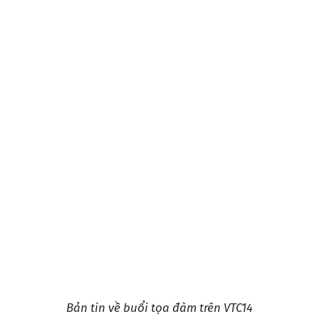
Bản tin về buổi tọa đàm trên VTC14