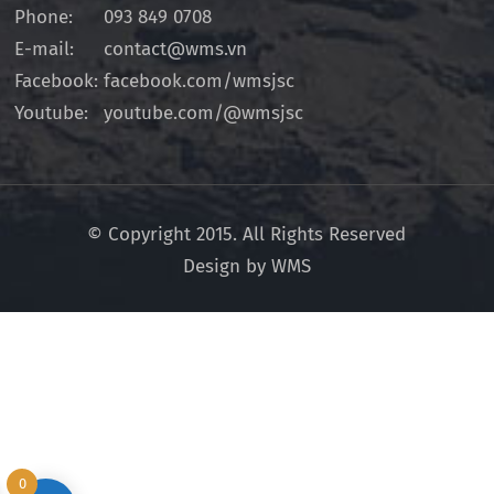
Phone:
093 849 0708
E-mail:
contact@wms.vn
Facebook:
facebook.com/wmsjsc
Youtube:
youtube.com/@wmsjsc
© Copyright 2015. All Rights Reserved
Design by WMS
0