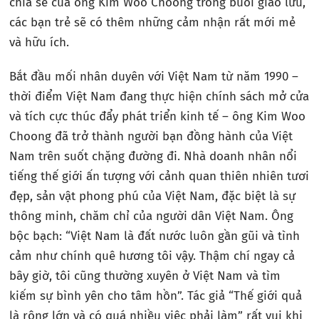
chia sẻ của ông Kim Woo Choong trong buổi giao lưu,
các bạn trẻ sẽ có thêm những cảm nhận rất mới mẻ
và hữu ích.
Bắt đầu mối nhân duyên với Việt Nam từ năm 1990 –
thời điểm Việt Nam đang thực hiện chính sách mở cửa
và tích cực thúc đẩy phát triển kinh tế – ông Kim Woo
Choong đã trở thành người bạn đồng hành của Việt
Nam trên suốt chặng đường đi. Nhà doanh nhân nổi
tiếng thế giới ấn tượng với cảnh quan thiên nhiên tươi
đẹp, sản vật phong phú của Việt Nam, đặc biệt là sự
thông minh, chăm chỉ của người dân Việt Nam. Ông
bộc bạch: “Việt Nam là đất nước luôn gần gũi và tình
cảm như chính quê hương tôi vậy. Thậm chí ngay cả
bây giờ, tôi cũng thường xuyên ở Việt Nam và tìm
kiếm sự bình yên cho tâm hồn”. Tác giả “Thế giới quả
là rộng lớn và có quá nhiều việc phải làm” rất vui khi