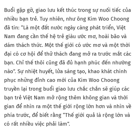
Buổi gặp gỡ, giao lưu kết thúc trong sự nuối tiếc của
nhiều bạn trẻ. Tuy nhiên, như ông Kim Woo Choong
đã tin: “Là một đất nước ngày càng phát triển, Việt
Nam đang cần thế hệ trẻ giàu ước mơ, hoài bão và
dám thách thức. Một thế giới có ước mơ và một thời
đại có cơ hội để thử thách đang mở ra trước mắt các
bạn. Chỉ thế thôi cũng đã đủ hạnh phúc đến nhường
nào”. Sự nhiệt huyết, lửa sáng tạo, khao khát chinh
phục những đỉnh cao mới của Kim Woo Choong
truyền lại trong buổi giao lưu chắc chắn sẽ giúp các
bạn trẻ Việt Nam mở rộng thêm không gian và thời
gian để nhìn ra một thế giới rộng lớn hơn và nhìn về
phía trước, để biết rằng “Thế giới quả là rộng lớn và
có rất nhiều việc phải làm”.