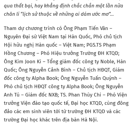
qua thất bại, hay khẳng định chắc chắn một lần nữa
chân lí “lịch sử thuộc về những ai dám ước mơ”…
Tham dự chương trình có Ông Phạm Tiến Vân –
Nguyên Đại sứ Việt Nam tại Hàn Quốc, Phó chủ tịch
Hội hữu nghị Hàn quốc – Việt Nam; PGS.TS Phạm
Hồng Chương – Phó Hiệu trưởng Trường ĐH KTQD;
Ông Kim Joon Ki – Tổng giám đốc công ty Noble, Hàn
Quốc; Ông Nguyễn Cảnh Bình – Chủ tịch HĐQT, Giám
đốc công ty Alpha Book; Ông Nguyễn Tuấn Quỳnh –
Phó chủ tịch HĐQT công ty Alpha Book; Ông Nguyễn
Anh Tú – Giám đốc NXB; TS. Phan Thùy Chi – Phó Viện
trưởng Viện đào tạo quốc tế, Đại học KTQD, cùng đông
đảo các em sinh viên tới từ trường ĐH KTQD và các
trường Đại học khác trên địa bàn Hà Nội.