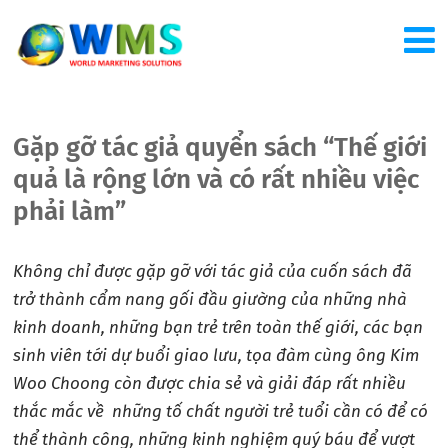
Gặp gỡ tác giả quyển sách “Thế giới
quả là rộng lớn và có rất nhiều việc
phải làm”
Không chỉ được gặp gỡ với tác giả của cuốn sách đã
trở thành cẩm nang gối đầu giường của những nhà
kinh doanh, những bạn trẻ trên toàn thế giới, các bạn
sinh viên tới dự buổi giao lưu, tọa đàm cùng ông Kim
Woo Choong còn được chia sẻ và giải đáp rất nhiều
thắc mắc về những tố chất người trẻ tuổi cần có để có
thể thành công, những kinh nghiệm quý báu để vượt