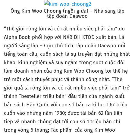
Ông Kim Woo Choong (ngồi giữa) – Nhà sáng lập
tập đoàn Deawoo
“Thế giới rộng lớn và có rất nhiều việc phải làm” do
Alpha Book phối hợp với NXB ĐH KTQD xuất bản. Là
người sáng lập – Cựu chủ tịch Tập đoàn Daewoo nổi
tiếng toàn cầu, cuốn sách là sự truyền đạt những khát
khao, kinh nghiệm và suy ngẫm trong suốt cuộc đời
làm doanh nhân của ông Kim Woo Choong tới thế hệ
trẻ một cách thuyết phục và thành công nhất. “Thế
giới quả là rộng lớn và có rất nhiều việc phải làm” trở
thành “besteller triệu bản” đầu tiên của ngành xuất
bản sách Hàn Quốc với con số bán ra kỉ lục 1,67 triệu
cuốn vào những năm 1980; được tái bản 62 lần liên
tiếp và nhanh chóng đạt tới con số 1 triệu bản chỉ
trong vòng 6 tháng; Tác phẩm của ông Kim Woo