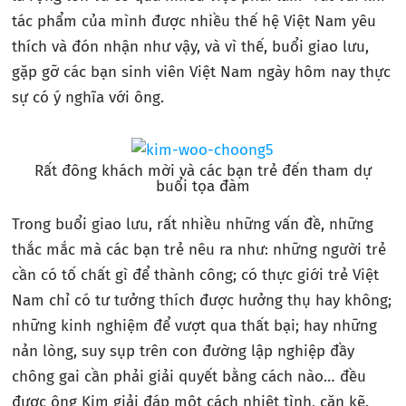
tác phẩm của mình được nhiều thế hệ Việt Nam yêu
thích và đón nhận như vậy, và vì thế, buổi giao lưu,
gặp gỡ các bạn sinh viên Việt Nam ngày hôm nay thực
sự có ý nghĩa với ông.
Rất đông khách mời và các bạn trẻ đến tham dự
buổi tọa đàm
Trong buổi giao lưu, rất nhiều những vấn đề, những
thắc mắc mà các bạn trẻ nêu ra như: những người trẻ
cần có tố chất gì để thành công; có thực giới trẻ Việt
Nam chỉ có tư tưởng thích được hưởng thụ hay không;
những kinh nghiệm để vượt qua thất bại; hay những
nản lòng, suy sụp trên con đường lập nghiệp đầy
chông gai cần phải giải quyết bằng cách nào… đều
được ông Kim giải đáp một cách nhiệt tình, cặn kẽ.