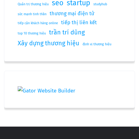
seo
startup
Quản trị thương hiệu
studyhub
thương mại điện tử
sức mạnh tinh thần
tiếp thị liên kết
tiếp cận khách hàng online
trần trí dũng
top 10 thương hiệu
Xây dựng thương hiệu
định vị thương hiệu