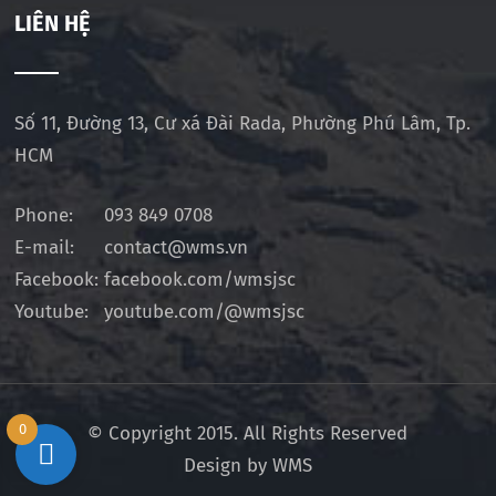
LIÊN HỆ
Số 11, Đường 13, Cư xá Đài Rada, Phường Phú Lâm, Tp.
HCM
Phone:
093 849 0708
E-mail:
contact@wms.vn
Facebook:
facebook.com/wmsjsc
Youtube:
youtube.com/@wmsjsc
0
© Copyright 2015. All Rights Reserved
Design by WMS