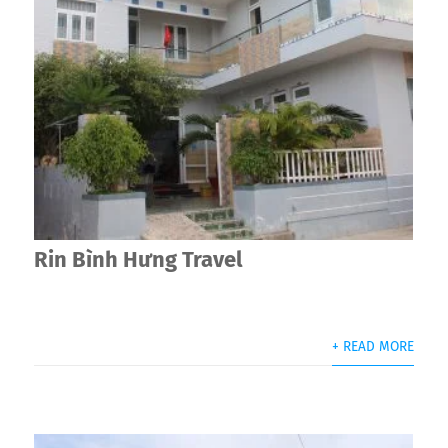
Rin Bình Hưng Travel
+ READ MORE