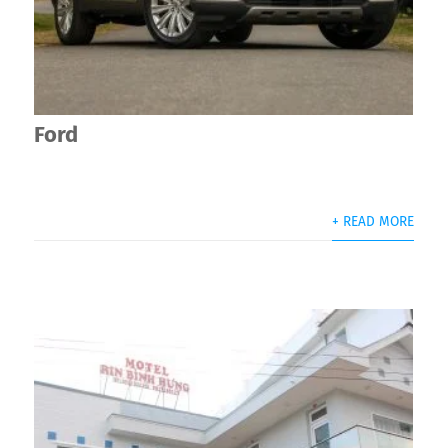
Ford
+ READ MORE