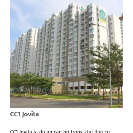
CC1 Jovita
CC1 Jovita là dự án căn hộ trong khu dân cư