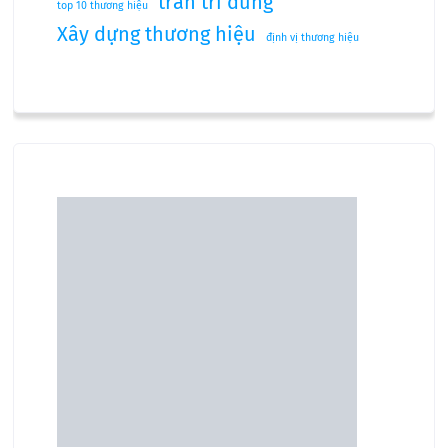
trần trí dũng
top 10 thương hiệu
Xây dựng thương hiệu
định vị thương hiệu